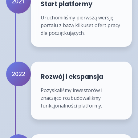
2021
Start platformy
Uruchomiliśmy pierwszą wersję
portalu z bazą kilkuset ofert pracy
dla początkujących.
2022
Rozwój i ekspansja
Pozyskaliśmy inwestorów i
znacząco rozbudowaliśmy
funkcjonalności platformy.