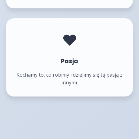
❤️
Pasja
Kochamy to, co robimy i dzielimy się tą pasją z
innymi.