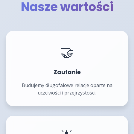
Nasze wartości
🤝
Zaufanie
Budujemy długofalowe relacje oparte na
uczciwości i przejrzystości.