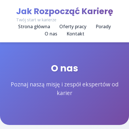
Jak Rozpocząć Karierę
Twój start w karierze
Strona główna
Oferty pracy
Porady
O nas
Kontakt
O nas
Poznaj naszą misję i zespół ekspertów od
karier