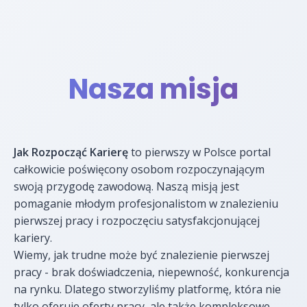
Nasza misja
Jak Rozpocząć Karierę
to pierwszy w Polsce portal
całkowicie poświęcony osobom rozpoczynającym
swoją przygodę zawodową. Naszą misją jest
pomaganie młodym profesjonalistom w znalezieniu
pierwszej pracy i rozpoczęciu satysfakcjonującej
kariery.
Wiemy, jak trudne może być znalezienie pierwszej
pracy - brak doświadczenia, niepewność, konkurencja
na rynku. Dlatego stworzyliśmy platformę, która nie
tylko oferuje oferty pracy, ale także kompleksowe